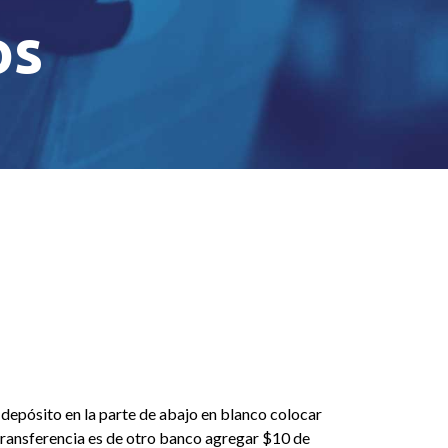
os
el depósito en la parte de abajo en blanco colocar
a transferencia es de otro banco agregar $10 de