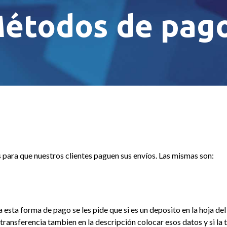
étodos de pag
 para que nuestros clientes paguen sus envíos. Las mismas son:
 a esta forma de pago se les pide que si es un deposito en la hoja d
 transferencia tambien en la descripción colocar esos datos y si l