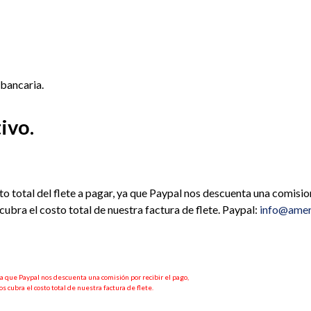
bancaria.
ivo.
o total del flete a pagar, ya que Paypal nos descuenta una comision 
cubra el costo total de nuestra factura de flete. Paypal:
info@amer
ya que Paypal nos descuenta una comisión por recibir el pago,
s cubra el costo total de nuestra factura de flete.