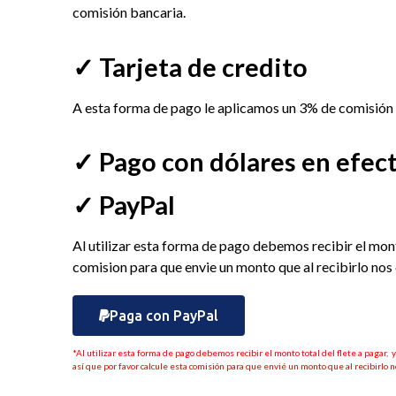
comisión bancaria.
✓ Tarjeta de credito
A esta forma de pago le aplicamos un 3% de comisión 
✓ Pago con dólares en efect
✓ PayPal
Al utilizar esta forma de pago debemos recibir el mont
comision para que envie un monto que al recibirlo nos 
Paga con PayPal
*Al utilizar esta forma de pago debemos recibir el monto total del flete a pagar, 
así que por favor calcule esta comisión para que envié un monto que al recibirlo no